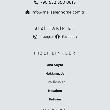
+90 532 350 0813
info@meliserenhome.com.tr
BİZİ TAKİP ET
Instagram
Facebook
HIZLI LINKLER
Ana Sayfa
Hakkımızda
Tüm Ürünler
Hesabım
İletişim