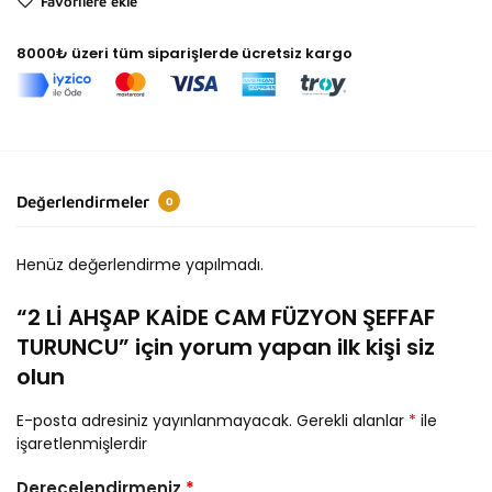
Favorilere ekle
8000₺ üzeri tüm siparişlerde ücretsiz kargo
Değerlendirmeler
0
Henüz değerlendirme yapılmadı.
“2 Lİ AHŞAP KAİDE CAM FÜZYON ŞEFFAF
TURUNCU” için yorum yapan ilk kişi siz
olun
E-posta adresiniz yayınlanmayacak.
Gerekli alanlar
*
ile
işaretlenmişlerdir
Derecelendirmeniz
*