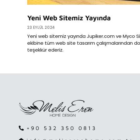
Yeni Web Sitemiz Yayında
23 EYLÜL 2024
Yeni web sitemiz yayında Jupiker.com ve Myco S
ekibine tüm web site tasarım çalışmalarından do
teşekkür ederiz.
+90 532 350 0813