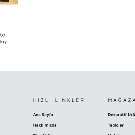
ite
layı
HIZLI LINKLER
MAĞAZ
Ana Sayfa
Dekoratif Ürü
Hakkımızda
Tablolar