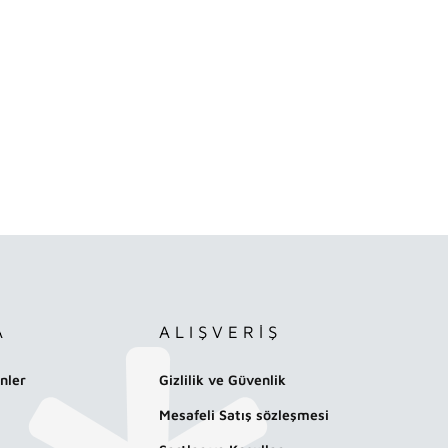
A
ALIŞVERİŞ
nler
Gizlilik ve Güvenlik
Mesafeli Satış sözleşmesi